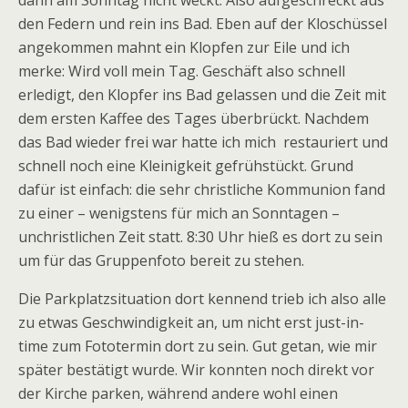
dann am Sonntag nicht weckt. Also aufgeschreckt aus
den Federn und rein ins Bad. Eben auf der Kloschüssel
angekommen mahnt ein Klopfen zur Eile und ich
merke: Wird voll mein Tag. Geschäft also schnell
erledigt, den Klopfer ins Bad gelassen und die Zeit mit
dem ersten Kaffee des Tages überbrückt. Nachdem
das Bad wieder frei war hatte ich mich restauriert und
schnell noch eine Kleinigkeit gefrühstückt. Grund
dafür ist einfach: die sehr christliche Kommunion fand
zu einer – wenigstens für mich an Sonntagen –
unchristlichen Zeit statt. 8:30 Uhr hieß es dort zu sein
um für das Gruppenfoto bereit zu stehen.
Die Parkplatzsituation dort kennend trieb ich also alle
zu etwas Geschwindigkeit an, um nicht erst just-in-
time zum Fototermin dort zu sein. Gut getan, wie mir
später bestätigt wurde. Wir konnten noch direkt vor
der Kirche parken, während andere wohl einen