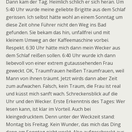
Dann kam der Tag. Heimlich schlich er sich heran. Um
5:40 Uhr wurde meine geliebte Brigitte aus dem Schlaf
gerissen. Ich selbst hätte wohl an einem Sonntag um
diese Zeit ohne Führer nicht den Weg ins Bad
gefunden. Sie bekam das hin, unfallfrei und mit
kleinem Umweg an der Kaffeemaschine vorbei.
Respekt. 6:30 Uhr hätte mich dann mein Wecker aus
dem Schlaf reißen sollen. 6:40 Uhr wurde ich dann
liebevoll von einer extrem gutaussehenden Frau
geweckt. OK, Traumfrauen heißen Traumfrauen, weil
Mann von ihnen träumt. Jetzt wirds dann aber Zeit
zum aufwachen. Falsch, kein Traum, die Frau ist real
und küsst mich sanft wach. Schreckensblick auf die
Uhr und den Wecker. Erste Erkenntnis des Tages: Wer
lesen kann, ist klar im Vorteil. Auch bei
kleingedrucktem. Denn unter der Weckzeit stand:
Montag bis Freitag. Kein Wunder, das mich das Ding