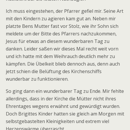
Ich muss eingestehen, der Pfarrer gefiel mir. Seine Art
mit den Kindern zu agieren kam gut an. Neben mir
platzte Bens Mutter fast vor Stolz, wie ihr Sohn sich
meldete um der Bitte des Pfarrers nachzukommen,
Jesus für etwas an diesem wunderbaren Tag zu
danken. Leider saßen wir dieses Mal recht weit vorn
und ich hatte mit dem Weihrauch deutlich mehr zu
kämpfen. Die Übelkeit blieb dennoch aus, denn auch
jetzt schien die Belüftung des Kirchenschiffs
wunderbar zu funktionieren.
So ging dann ein wunderbarer Tag zu Ende. Mir fehlte
allerdings, dass in der Kirche die Mütter nicht ihres
Ehrentages wegens erwähnt und gewürdigt wurden.
Doch Brigittes Kinder hatten sie gleich am Morgen mit
selbstgebastelten Kleinigkeiten und extrem viel
Herzenswärme überrascht.