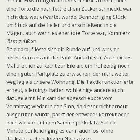
nur die Erwartungen an den Konditor zu hoch, doch
eine Torte die nach fettreichem Zucker schmeckt, war
nicht das, was erwartet wurde. Dennoch ging Stück
um Stück auf die Teller und anschließend in die
Mägen, auch wenn es eher tote Torte war, Kommerz
lässt grüßen.
Bald darauf löste sich die Runde auf und wir vier
bereiteten uns auf die Dank-Andacht vor. Auch dieses
Mal trieb ich zu Recht zur Eile an, um frühzeitig noch
einen guten Parkplatz zu erwischen, der nicht weiter
weg lag als unsere Wohnung. Die Taktik funktionierte
erneut, allerdings hatten wohl einige andere auch
dazugelernt. Mir kam der abgeschleppte vom
Vormittag wieder in den Sinn, da dieser nicht erneut
ausgerufen wurde, parkt der entweder korrekt oder
nach wie vor auf dem Sammelparkplatz. Auf die
Minute pünktlich ging es dann auch los, ohne
Rücksicht auf die letzten Nachzügler.