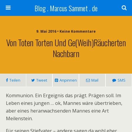
Blog . Marcus Sammet . de
9. Mai 2016 • Keine Kommentare
Von Toten Torten Und Ge(weih)räucherten
Nachbarn
Teilen
Tweet
Anpinnen
Mail
SMS
Kommunion. Ein Ergeignis das prägt. Prägen soll. Im
Leben eines jungen … ok, Mannes wäre übertrieben,
aber eines heranwachsenden Mannes eine Art
Meilenstein.
Für seinen Stiefvater – andere sagen da wohl eher