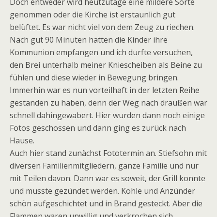
Doch entweder wird heutzutage eine mildere Sorte
genommen oder die Kirche ist erstaunlich gut
belüftet. Es war nicht viel von dem Zeug zu riechen.
Nach gut 90 Minuten hatten die Kinder ihre
Kommunion empfangen und ich durfte versuchen,
den Brei unterhalb meiner Kniescheiben als Beine zu
fühlen und diese wieder in Bewegung bringen.
Immerhin war es nun vorteilhaft in der letzten Reihe
gestanden zu haben, denn der Weg nach draußen war
schnell dahingewabert. Hier wurden dann noch einige
Fotos geschossen und dann ging es zurück nach
Hause.
Auch hier stand zunächst Fototermin an. Stiefsohn mit
diversen Familienmitgliedern, ganze Familie und nur
mit Teilen davon. Dann war es soweit, der Grill konnte
und musste gezündet werden. Kohle und Anzünder
schön aufgeschichtet und in Brand gesteckt. Aber die
Flammen waren unwillig und verkrochen sich