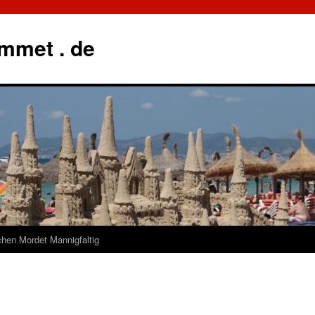
mmet . de
hen Mordet Mannigfaltig