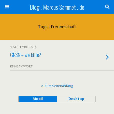
Blog . Marcus Sammet . de
Tags › Freundschaft
4. SEPTEMBER 2018
GNSN – wie bitte?
KEINE ANTWORT
Zum Seitenanfang
Mobil
Desktop