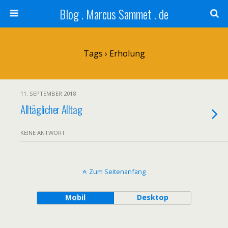
Blog . Marcus Sammet . de
Tags › Erholung
11. SEPTEMBER 2018
Alltäglicher Alltag
KEINE ANTWORT
Zum Seitenanfang
Mobil
Desktop