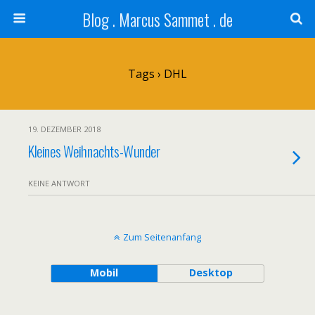
Blog . Marcus Sammet . de
Tags › DHL
19. DEZEMBER 2018
Kleines Weihnachts-Wunder
KEINE ANTWORT
Zum Seitenanfang
Mobil
Desktop