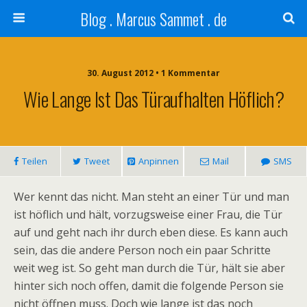
Blog . Marcus Sammet . de
30. August 2012 • 1 Kommentar
Wie Lange Ist Das Türaufhalten Höflich?
Teilen
Tweet
Anpinnen
Mail
SMS
Wer kennt das nicht. Man steht an einer Tür und man
ist höflich und hält, vorzugsweise einer Frau, die Tür
auf und geht nach ihr durch eben diese. Es kann auch
sein, das die andere Person noch ein paar Schritte
weit weg ist. So geht man durch die Tür, hält sie aber
hinter sich noch offen, damit die folgende Person sie
nicht öffnen muss. Doch wie lange ist das noch