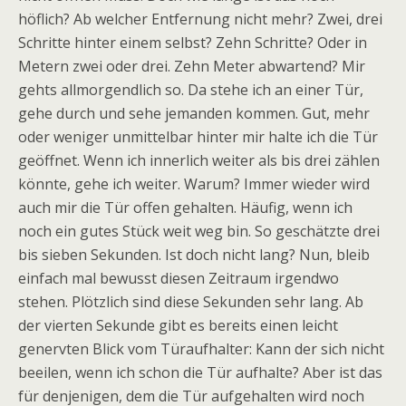
höflich? Ab welcher Entfernung nicht mehr? Zwei, drei
Schritte hinter einem selbst? Zehn Schritte? Oder in
Metern zwei oder drei. Zehn Meter abwartend? Mir
gehts allmorgendlich so. Da stehe ich an einer Tür,
gehe durch und sehe jemanden kommen. Gut, mehr
oder weniger unmittelbar hinter mir halte ich die Tür
geöffnet. Wenn ich innerlich weiter als bis drei zählen
könnte, gehe ich weiter. Warum? Immer wieder wird
auch mir die Tür offen gehalten. Häufig, wenn ich
noch ein gutes Stück weit weg bin. So geschätzte drei
bis sieben Sekunden. Ist doch nicht lang? Nun, bleib
einfach mal bewusst diesen Zeitraum irgendwo
stehen. Plötzlich sind diese Sekunden sehr lang. Ab
der vierten Sekunde gibt es bereits einen leicht
genervten Blick vom Türaufhalter: Kann der sich nicht
beeilen, wenn ich schon die Tür aufhalte? Aber ist das
für denjenigen, dem die Tür aufgehalten wird noch