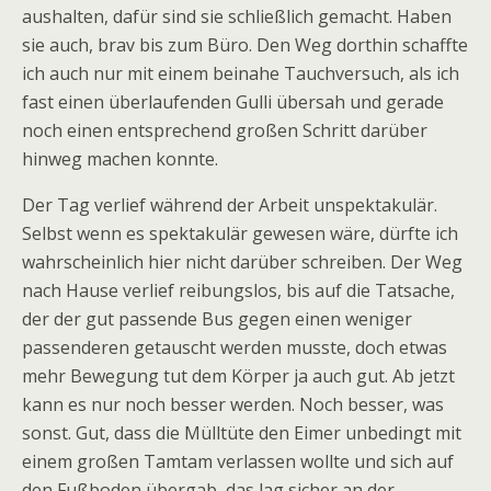
aushalten, dafür sind sie schließlich gemacht. Haben
sie auch, brav bis zum Büro. Den Weg dorthin schaffte
ich auch nur mit einem beinahe Tauchversuch, als ich
fast einen überlaufenden Gulli übersah und gerade
noch einen entsprechend großen Schritt darüber
hinweg machen konnte.
Der Tag verlief während der Arbeit unspektakulär.
Selbst wenn es spektakulär gewesen wäre, dürfte ich
wahrscheinlich hier nicht darüber schreiben. Der Weg
nach Hause verlief reibungslos, bis auf die Tatsache,
der der gut passende Bus gegen einen weniger
passenderen getauscht werden musste, doch etwas
mehr Bewegung tut dem Körper ja auch gut. Ab jetzt
kann es nur noch besser werden. Noch besser, was
sonst. Gut, dass die Mülltüte den Eimer unbedingt mit
einem großen Tamtam verlassen wollte und sich auf
den Fußboden übergab, das lag sicher an der