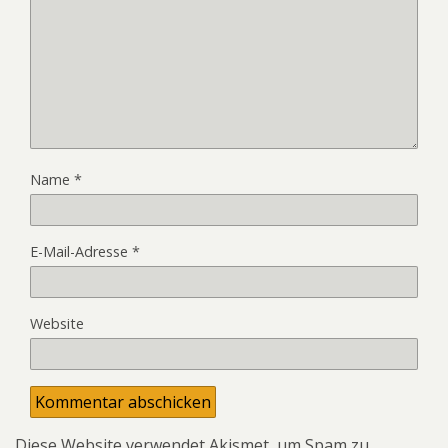
Name
*
E-Mail-Adresse
*
Website
Diese Website verwendet Akismet, um Spam zu