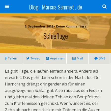
Blog . Marcus Sammet . de
5. September 2018 • Keine Kommentare
Schieflage
Teilen
Tweet
Anpinnen
Mail
SMS
Es gibt Tage, die laufen einfach anders. Anders als
erwartet. Das geht dann schon in der Nacht los. Der
Harndrang drängt dringender als für einen
ausgewogenen Schlaf gut. Also raus aus den Federn
und gleich mal den kleinen Zeh an den Bettpfosten
zum Kräftemessen geschickt. Wen wundert es, der
Zeh gab nach und schickte mir Tränen in die Augen.