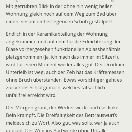
Mit getrübten Blick in der ohne hin wenig hellen
Wohnung gleich noch auf dem Weg zum Bad über
einen einsam umherliegenden Schuh gestolpert.
Endlich in der Keramikabteilung der Wohnung
angekommen und auf dem für die Erleichterung der
Blase vorhergesehen funktionellen Ablassbehältnis
platzgenommen (ja, ich mach das immer im Sitzen!),
wird für einen Moment wieder alles gut. Der Druck im
Unterleib ist weg, auch der Zeh hat das Kräftemessen
ohne Bruch überstanden. Etwas vorsichtiger geht es
zurück ins Schlafgemach, welches tatsächlich
unfallfrei erreicht wird.
Der Morgen graut, der Wecker weckt und das linke
Bein krampft. Die Dreifaltigkeit des Bettrauswurfs
meldet sich zu Wort. Also gut, was solls, war ja auch
geplant. Der Weg ins Bad wurde ohne Unfälle