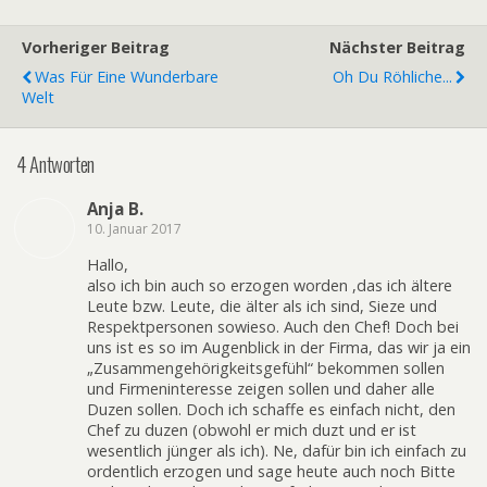
Vorheriger Beitrag
Nächster Beitrag
Was Für Eine Wunderbare
Oh Du Röhliche...
Welt
4 Antworten
Anja B.
10. Januar 2017
Hallo,
also ich bin auch so erzogen worden ,das ich ältere
Leute bzw. Leute, die älter als ich sind, Sieze und
Respektpersonen sowieso. Auch den Chef! Doch bei
uns ist es so im Augenblick in der Firma, das wir ja ein
„Zusammengehörigkeitsgefühl“ bekommen sollen
und Firmeninteresse zeigen sollen und daher alle
Duzen sollen. Doch ich schaffe es einfach nicht, den
Chef zu duzen (obwohl er mich duzt und er ist
wesentlich jünger als ich). Ne, dafür bin ich einfach zu
ordentlich erzogen und sage heute auch noch Bitte