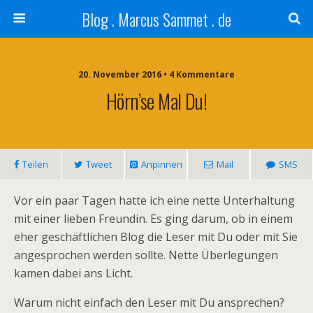
Blog . Marcus Sammet . de
20. November 2016 • 4 Kommentare
Hörn’se Mal Du!
Teilen
Tweet
Anpinnen
Mail
SMS
Vor ein paar Tagen hatte ich eine nette Unterhaltung
mit einer lieben Freundin. Es ging darum, ob in einem
eher geschäftlichen Blog die Leser mit Du oder mit Sie
angesprochen werden sollte. Nette Überlegungen
kamen dabei ans Licht.
Warum nicht einfach den Leser mit Du ansprechen?