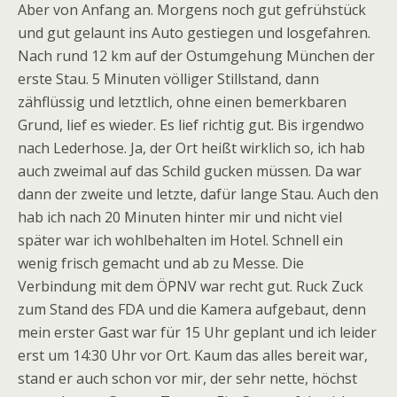
Aber von Anfang an. Morgens noch gut gefrühstück
und gut gelaunt ins Auto gestiegen und losgefahren.
Nach rund 12 km auf der Ostumgehung München der
erste Stau. 5 Minuten völliger Stillstand, dann
zähflüssig und letztlich, ohne einen bemerkbaren
Grund, lief es wieder. Es lief richtig gut. Bis irgendwo
nach Lederhose. Ja, der Ort heißt wirklich so, ich hab
auch zweimal auf das Schild gucken müssen. Da war
dann der zweite und letzte, dafür lange Stau. Auch den
hab ich nach 20 Minuten hinter mir und nicht viel
später war ich wohlbehalten im Hotel. Schnell ein
wenig frisch gemacht und ab zu Messe. Die
Verbindung mit dem ÖPNV war recht gut. Ruck Zuck
zum Stand des FDA und die Kamera aufgebaut, denn
mein erster Gast war für 15 Uhr geplant und ich leider
erst um 14:30 Uhr vor Ort. Kaum das alles bereit war,
stand er auch schon vor mir, der sehr nette, höchst