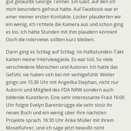
gut gelaunte George Tenner. Ein Gast, auf den ich
mich besonders gefreut hatte. Auf Facebook war er
einer meiner ersten Kontakte. Locker plauderten wir
ein wenig, ich richtete die Kamera aus und schon ging
es los. Ich hätte Stunden mit ihm plaudern können!
Doch die Interviews sollten kurz bleiben.
Dann ging es Schlag auf Schlag. Im Halbstunden-Takt
kamen meine Interviewgäste. Es war toll, So viele
verschiedene Menschen und Autoren. Ich hatte das
Gefühl, sie haben sich bei mir wohlgefühlt. Weiter
gings um 15:30 Uhr mit Angeilka Stephan, nicht nur
Autorin und Mitglied des FDA NRW sondern auch
bildende Künstlerin. Eine sehr interessante Frau! 16:00
Uhr folgte Evelyn Barenbrügge die sehr stolz ihr
neues Buch und ein wenig über ihre nächsten
Projekte sprach. 16:30 Uhr Anke Müller mit ihrem
Moselführer, und ich sage jetzt bewußt nicht