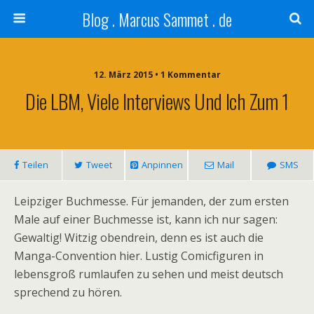
Blog . Marcus Sammet . de
12. März 2015 • 1 Kommentar
Die LBM, Viele Interviews Und Ich Zum 1
Teilen
Tweet
Anpinnen
Mail
SMS
Leipziger Buchmesse. Für jemanden, der zum ersten
Male auf einer Buchmesse ist, kann ich nur sagen:
Gewaltig! Witzig obendrein, denn es ist auch die
Manga-Convention hier. Lustig Comicfiguren in
lebensgroß rumlaufen zu sehen und meist deutsch
sprechend zu hören.