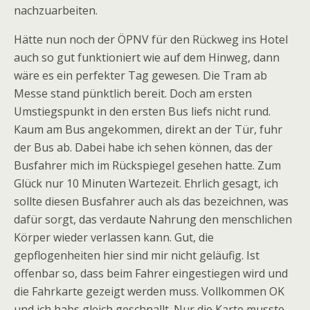
nachzuarbeiten.
Hätte nun noch der ÖPNV für den Rückweg ins Hotel
auch so gut funktioniert wie auf dem Hinweg, dann
wäre es ein perfekter Tag gewesen. Die Tram ab
Messe stand pünktlich bereit. Doch am ersten
Umstiegspunkt in den ersten Bus liefs nicht rund.
Kaum am Bus angekommen, direkt an der Tür, fuhr
der Bus ab. Dabei habe ich sehen können, das der
Busfahrer mich im Rückspiegel gesehen hatte. Zum
Glück nur 10 Minuten Wartezeit. Ehrlich gesagt, ich
sollte diesen Busfahrer auch als das bezeichnen, was
dafür sorgt, das verdaute Nahrung den menschlichen
Körper wieder verlassen kann. Gut, die
gepflogenheiten hier sind mir nicht geläufig. Ist
offenbar so, dass beim Fahrer eingestiegen wird und
die Fahrkarte gezeigt werden muss. Vollkommen OK
und ich habs gleich geschnallt. Nur die Karte musste