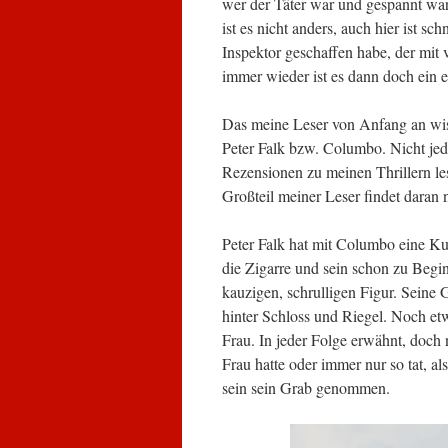
wer der Täter war und gespannt wa
ist es nicht anders, auch hier ist 
Inspektor geschaffen habe, der mit 
immer wieder ist es dann doch ein ei
Das meine Leser von Anfang an wiss
Peter Falk bzw. Columbo. Nicht jed
Rezensionen zu meinen Thrillern le
Großteil meiner Leser findet daran 
Peter Falk hat mit Columbo eine Kul
die Zigarre und sein schon zu Begin
kauzigen, schrulligen Figur. Seine 
hinter Schloss und Riegel. Noch etw
Frau. In jeder Folge erwähnt, doch 
Frau hatte oder immer nur so tat, als
sein sein Grab genommen.