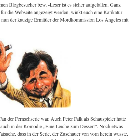
en Blogbesucher bzw. -Leser ist es sicher aufgefallen. Ganz
 für die Webseite angezeigt werden, winkt euch eine Karikatur
 nun der kauzige Ermittler der Mordkommission Los Angeles mit
Fan der Fernsehserie war. Auch Peter Falk als Schauspieler hatte
m auch in der Komödie „Eine Leiche zum Dessert“. Noch etwas
tsache, dass in der Serie, der Zuschauer von vorn herein wusste,