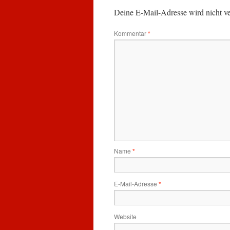
Deine E-Mail-Adresse wird nicht ver
Kommentar
*
Name
*
E-Mail-Adresse
*
Website