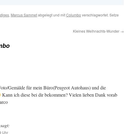
stiges
,
Marcus Sammet
abgelegt und mit
Columbo
verschlagwortet. Setze
Kleines Weihnachts-Wunder
→
mbo
s Foto/Gemälde für mein Büro(Peugeot Autohaus) und die
Kann ich diese bei dir bekommen? Vielen lieben Dank vorab
arco
sagt:
9 Uhr