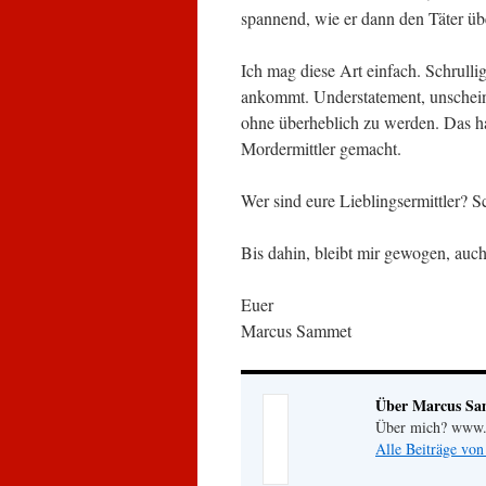
spannend, wie er dann den Täter üb
Ich mag diese Art einfach. Schrulli
ankommt. Understatement, unschein
ohne überheblich zu werden. Das h
Mordermittler gemacht.
Wer sind eure Lieblingsermittler? 
Bis dahin, bleibt mir gewogen, auch
Euer
Marcus Sammet
Über Marcus S
Über mich? www.m
Alle Beiträge vo