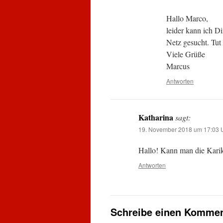
Hallo Marco,
leider kann ich Di
Netz gesucht. Tut 
Viele Grüße
Marcus
Antworten
Katharina
sagt:
19. November 2018 um 17:03 
Hallo! Kann man die Karik
Antworten
Schreibe einen Kommen