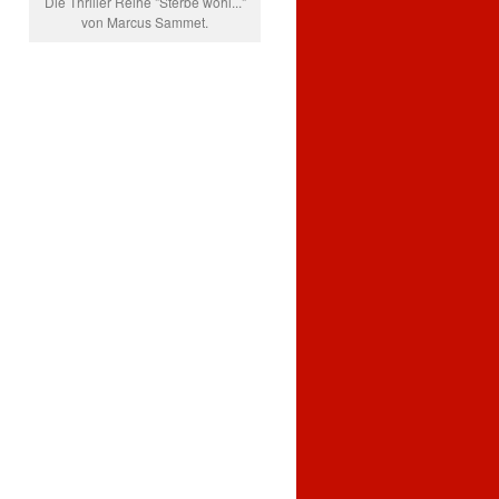
Die Thriller Reihe "Sterbe wohl..."
von Marcus Sammet.