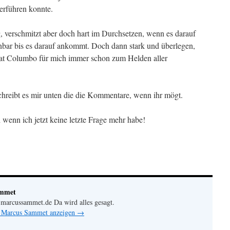
erführen konnte.
g, verschmitzt aber doch hart im Durchsetzen, wenn es darauf
bar bis es darauf ankommt. Doch dann stark und überlegen,
at Columbo für mich immer schon zum Helden aller
Schreibt es mir unten die die Kommentare, wenn ihr mögt.
 wenn ich jetzt keine letzte Frage mehr habe!
ammet
arcussammet.de Da wird alles gesagt.
n Marcus Sammet anzeigen
→